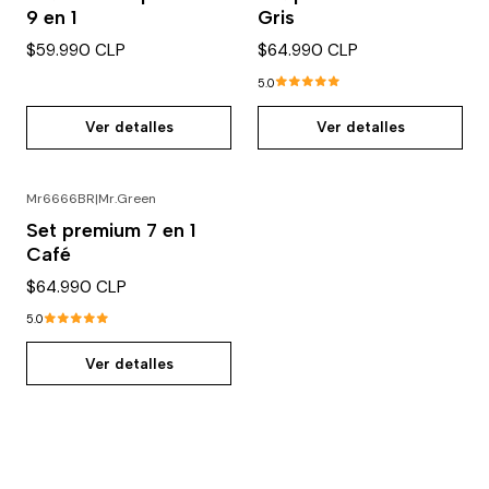
9 en 1
Gris
$59.990 CLP
$64.990 CLP
5.0
Ver detalles
Ver detalles
Mr6666BR
|
Mr.Green
Agotado
Set premium 7 en 1
Café
$64.990 CLP
5.0
Ver detalles