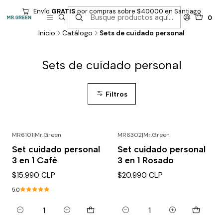
Envío
GRATIS
por compras sobre $40.000 en Santiago
0
Inicio
Catálogo
Sets de cuidado personal
Sets de cuidado personal
Filtros
MR6101
|
Mr.Green
MR6302
|
Mr.Green
Set cuidado personal
Set cuidado personal
3 en 1 Café
3 en 1 Rosado
$15.990 CLP
$20.990 CLP
5.0
Cantidad
Cantidad