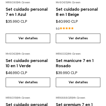
MR6061
|
Mr.Green
Mr6065
|
Mr.Green
Agotado
Agotado
Set cuidado personal
Set cuidado personal
7 en 1 Azul
8 en 1 Beige
$35.990 CLP
$40.990 CLP
5.0
Ver detalles
Ver detalles
Mr6063
|
Mr.Green
MR6032
|
Mr.Green
Agotado
Agotado
Set cuidado personal
Set manicure 7 en 1
10 en 1 Verde
Rosado
$46.990 CLP
$39.990 CLP
Ver detalles
Ver detalles
MR6019
|
Mr.Green
MR6666GR
|
Mr.Green
Agotado
Agotado
Set cuidado personal
Set premium 7 en 1