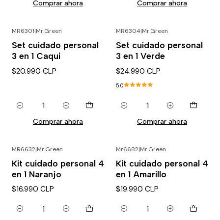
Comprar ahora
Comprar ahora
MR6301
|
Mr.Green
MR6304
|
Mr.Green
Set cuidado personal
Set cuidado personal
3 en 1 Caqui
3 en 1 Verde
$20.990 CLP
$24.990 CLP
5.0
Cantidad
Cantidad
Comprar ahora
Comprar ahora
MR6632
|
Mr.Green
Mr6682
|
Mr.Green
Kit cuidado personal 4
Kit cuidado personal 4
en 1 Naranjo
en 1 Amarillo
$16.990 CLP
$19.990 CLP
Cantidad
Cantidad