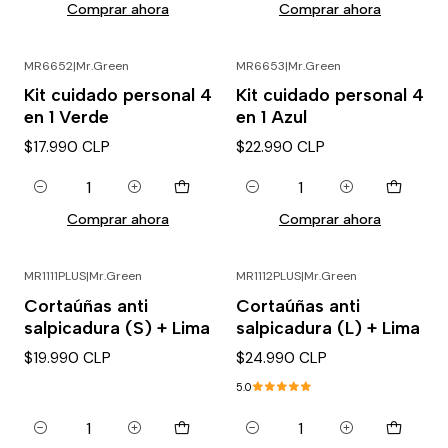
Comprar ahora
Comprar ahora
MR6652
|
Mr.Green
MR6653
|
Mr.Green
Kit cuidado personal 4
Kit cuidado personal 4
en 1 Verde
en 1 Azul
$17.990 CLP
$22.990 CLP
Cantidad
Cantidad
Comprar ahora
Comprar ahora
MR1111PLUS
|
Mr.Green
MR1112PLUS
|
Mr.Green
Cortaúñas anti
Cortaúñas anti
salpicadura (S) + Lima
salpicadura (L) + Lima
$19.990 CLP
$24.990 CLP
5.0
Cantidad
Cantidad