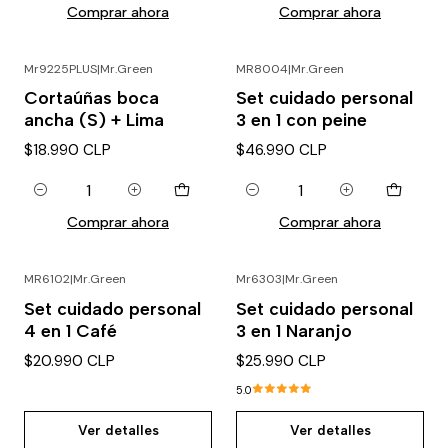
Comprar ahora
Comprar ahora
Mr9225PLUS
|
Mr.Green
MR8004
|
Mr.Green
Cortaúñas boca
Set cuidado personal
ancha (S) + Lima
3 en 1 con peine
$18.990 CLP
$46.990 CLP
Cantidad
Cantidad
Comprar ahora
Comprar ahora
MR6102
|
Mr.Green
Mr6303
|
Mr.Green
Agotado
Agotado
Set cuidado personal
Set cuidado personal
4 en 1 Café
3 en 1 Naranjo
$20.990 CLP
$25.990 CLP
5.0
Ver detalles
Ver detalles