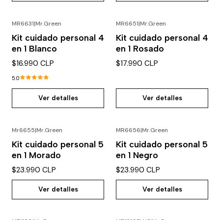
MR6631
|
Mr.Green
MR6651
|
Mr.Green
Agotado
Agotado
Kit cuidado personal 4
Kit cuidado personal 4
en 1 Blanco
en 1 Rosado
$16.990 CLP
$17.990 CLP
5.0
Ver detalles
Ver detalles
Mr6655
|
Mr.Green
MR6656
|
Mr.Green
Agotado
Agotado
Kit cuidado personal 5
Kit cuidado personal 5
en 1 Morado
en 1 Negro
$23.990 CLP
$23.990 CLP
Ver detalles
Ver detalles