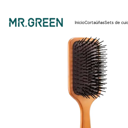
Inicio
Cortaúñas
Sets de cui