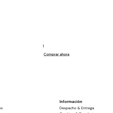
Comprar ahora
Información
os
Despacho & Entrega