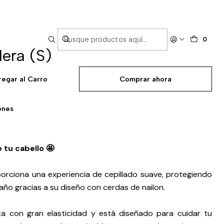
0
era (S)
regar al Carro
Comprar ahora
ones
 tu cabello 🤩
porciona una experiencia de cepillado suave, protegiendo
daño gracias a su diseño con cerdas de nailon.
ta con gran elasticidad y está diseñado para cuidar tu