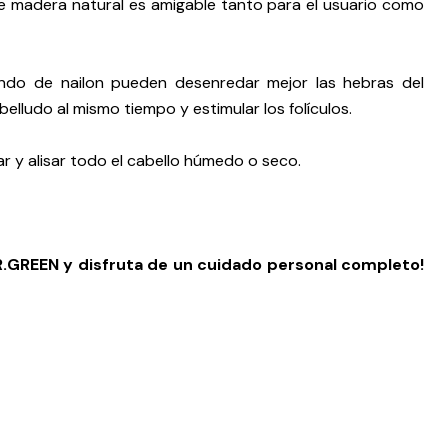
e madera natural es amigable tanto para el usuario como
ndo de nailon pueden desenredar mejor las hebras del
belludo al mismo tiempo y estimular los folículos.
 y alisar todo el cabello húmedo o seco.
R.GREEN y disfruta de un cuidado personal completo!