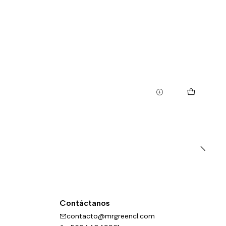
Contáctanos
contacto@mrgreencl.com