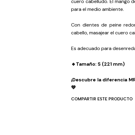
cuero cabelludo. El mango d
para el medio ambiente.
Con dientes de peine redo
cabello, masajear el cuero ca
Es adecuado para desenredar
🔹
Tamaño: S (221 mm)
¡Descubre la diferencia M
💚
COMPARTIR ESTE PRODUCTO