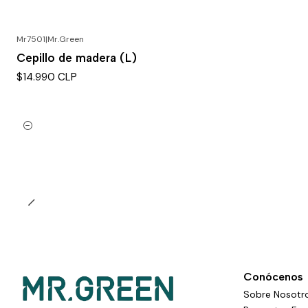
Mr7501
|
Mr.Green
Cepillo de madera (L)
$14.990 CLP
Cantidad
Conócenos
Sobre Nosotr