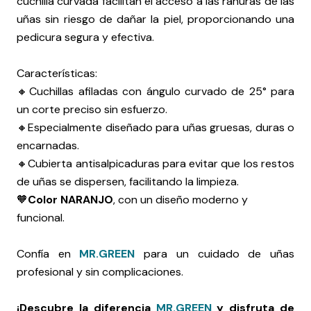
cuchilla curvada facilitan el acceso a las ranuras de las
uñas sin riesgo de dañar la piel, proporcionando una
pedicura segura y efectiva.
Características:
🔸Cuchillas afiladas con ángulo curvado de 25° para
un corte preciso sin esfuerzo.
🔸Especialmente diseñado para uñas gruesas, duras o
encarnadas.
🔸Cubierta antisalpicaduras para evitar que los restos
de uñas se dispersen, facilitando la limpieza.
🧡
Color NARANJO
, con un diseño moderno y
funcional.
Confía en
MR.GREEN
para un cuidado de uñas
profesional y sin complicaciones.
¡Descubre la diferencia
MR.GREEN
y disfruta de