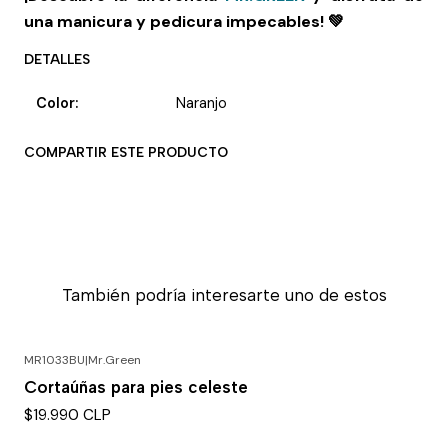
una manicura y pedicura impecables! 💚
DETALLES
Color:
Naranjo
COMPARTIR ESTE PRODUCTO
También podría interesarte uno de estos
MR1033BU
|
Mr.Green
Agotado
Cortaúñas para pies celeste
$19.990 CLP