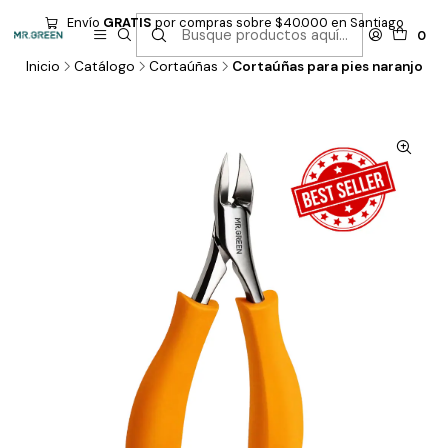
Envío
GRATIS
por compras sobre $40.000 en Santiago
0
Inicio
Catálogo
Cortaúñas
Cortaúñas para pies naranjo