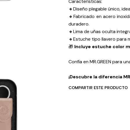
Características:
🔸Diseño plegable único, ideal
🔸Fabricado en acero inoxid
duradero.
🔸Lima de uñas oculta integr
🔸Estuche tipo llavero para 
🎁
Incluye estuche color m
Confía en MR.GREEN para una
¡Descubre la diferencia MR
COMPARTIR ESTE PRODUCTO