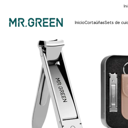
In
Inicio
Cortaúñas
Sets de cui