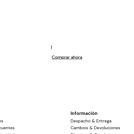
Comprar ahora
Información
os
Despacho & Entrega
cuentes
Cambios & Devoluciones