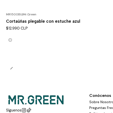
MR1500BU
|
Mr.Green
Cortaúñas plegable con estuche azul
$12.990 CLP
Cantidad
Conócenos
Sobre Nosotr
Preguntas Fre
Síguenos