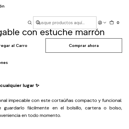
rón
0
gable con estuche marrón
regar al Carro
Comprar ahora
ones
cualquier lugar ✨
onal impecable con este cortaúñas compacto y funcional.
 guardarlo fácilmente en el bolsillo, cartera o bolso,
nveniencia en todo momento.