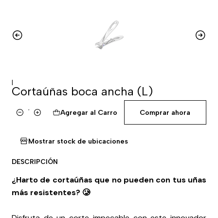
|
Cortaúñas boca ancha (L)
Agregar al Carro
Comprar ahora
Cantidad
Mostrar stock de ubicaciones
DESCRIPCIÓN
¿Harto de cortaúñas que no pueden con tus uñas
más resistentes? 🥲
Disfruta de un corte impecable con este innovador