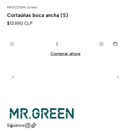
MR9225
|
Mr.Green
Cortaúñas boca ancha (S)
$13.990 CLP
Cantidad
Comprar ahora
Síguenos