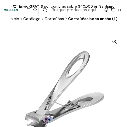
Envío
GRATIS
por compras sobre $40.000 en Santiago
0
Inicio
Catálogo
Cortaúñas
Cortaúñas boca ancha (L)