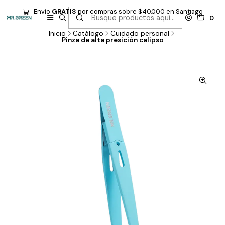
Envío
GRATIS
por compras sobre $40.000 en Santiago
0
Inicio
Catálogo
Cuidado personal
Pinza de alta presición calipso