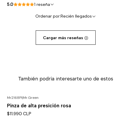
5.0
1 reseña
Ordenar por:
Recién llegados
Cargar más reseñas
También podría interesarte uno de estos
Mr2168PI
|
Mr.Green
Agotado
Pinza de alta presición rosa
$11.990 CLP